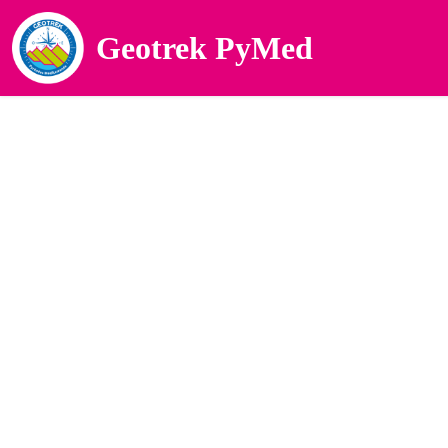
Geotrek PyMed