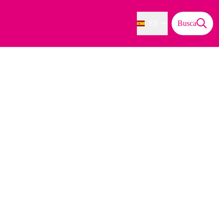
ES
Busca