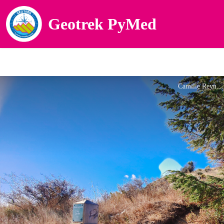
Geotrek PyMed
Camille Reynaud