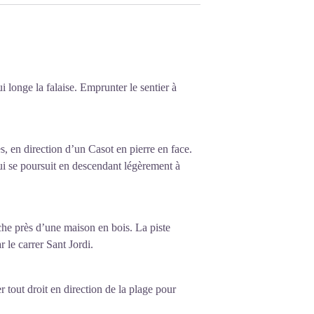
spagnol Antonio Machado qui termina ses
i longe la falaise. Emprunter le sentier à
s, en direction d’un Casot en pierre en face.
ui se poursuit en descendant légèrement à
che près d’une maison en bois. La piste
 le carrer Sant Jordi.
r tout droit en direction de la plage pour