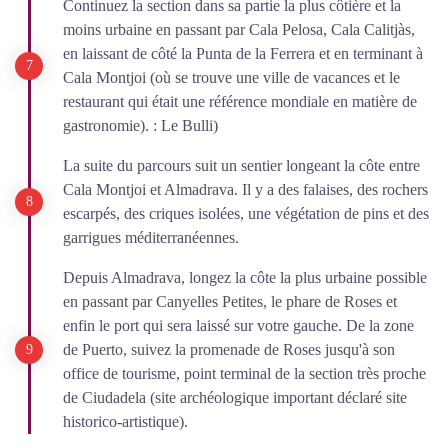
Continuez la section dans sa partie la plus côtière et la
moins urbaine en passant par Cala Pelosa, Cala Calitjàs,
en laissant de côté la Punta de la Ferrera et en terminant à
Cala Montjoi (où se trouve une ville de vacances et le
restaurant qui était une référence mondiale en matière de
gastronomie). : Le Bulli)
La suite du parcours suit un sentier longeant la côte entre
Cala Montjoi et Almadrava. Il y a des falaises, des rochers
escarpés, des criques isolées, une végétation de pins et des
garrigues méditerranéennes.
Depuis Almadrava, longez la côte la plus urbaine possible
en passant par Canyelles Petites, le phare de Roses et
enfin le port qui sera laissé sur votre gauche. De la zone
de Puerto, suivez la promenade de Roses jusqu'à son
office de tourisme, point terminal de la section très proche
de Ciudadela (site archéologique important déclaré site
historico-artistique).