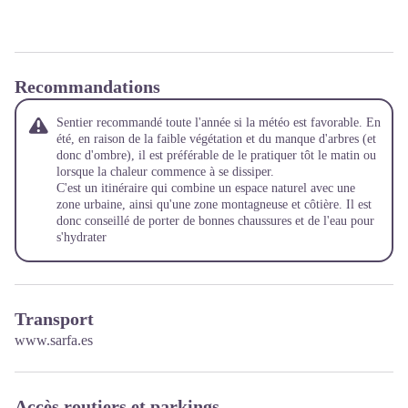
Recommandations
Sentier recommandé toute l'année si la météo est favorable. En
été, en raison de la faible végétation et du manque d'arbres (et
donc d'ombre), il est préférable de le pratiquer tôt le matin ou
lorsque la chaleur commence à se dissiper.
C'est un itinéraire qui combine un espace naturel avec une
zone urbaine, ainsi qu'une zone montagneuse et côtière. Il est
donc conseillé de porter de bonnes chaussures et de l'eau pour
s'hydrater
Transport
www.sarfa.es
Accès routiers et parkings