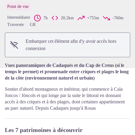
Point de vue
Intermédiaire
7h
20,2km
+755m
-760m
Voir l'image en plein écran
Traversée
GR
Embarquer cet élément afin d'y avoir accès hors
connexion
Vues panoramiques de Cadaqués et du Cap de Creus (si le
temps le permet) et promenade entre criques et plages le long
de la côte (environnement naturel et urbain)
Sentier d'abord montagneux et intérieur, qui commence à Cala
Joncos / Jòncols et qui longe par la suite le littoral en donnant
accès à des criques et à des plages, dont certaines appartiennent
au parc naturel. Depuis Cadaques jusqu'à Rosas
Les 7 patrimoines à découvrir