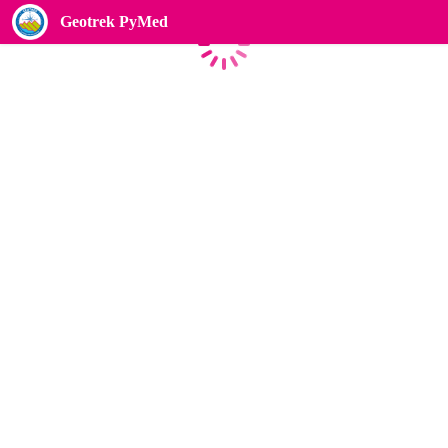
Geotrek PyMed
Chargement