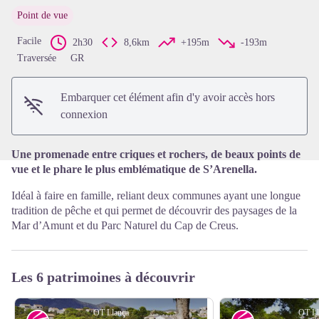
Point de vue
Facile
2h30
8,6km
+195m
-193m
Voir l'image en plein écran
Traversée
GR
Embarquer cet élément afin d'y avoir accès hors
connexion
Une promenade entre criques et rochers, de beaux points de
vue et le phare le plus emblématique de S’Arenella.
Idéal à faire en famille, reliant deux communes ayant une longue
tradition de pêche et qui permet de découvrir des paysages de la
Mar d’Amunt et du Parc Naturel du Cap de Creus.
Les 6 patrimoines à découvrir
OT Llança
OT Ll