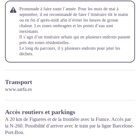
Promenade à faire toute l’année. Pour les mois de mai à
septembre, il est recommandé de faire l’itinéraire tôt le matin
ou en fin d’après-midi afin d’éviter les heures de grosse
chaleur. Les zones ombragées et les points d’eau sont
inexistants.
Il s’agit d’un itinéraire urbain qui en plusieurs endroits passent
près des zones résidentielles.
Le long du parcours, il y plusieurs endroits pour jeter les
déchets.
Transport
www.sarfa.es
Accès routiers et parkings
A 20 km de Figueres et de la frontière avec la France. Accès par
la N-260. Possibilité d’arriver avec le train par la ligne Barcelone-
Port-Bou.