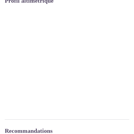
Profil altimétrique
Recommandations