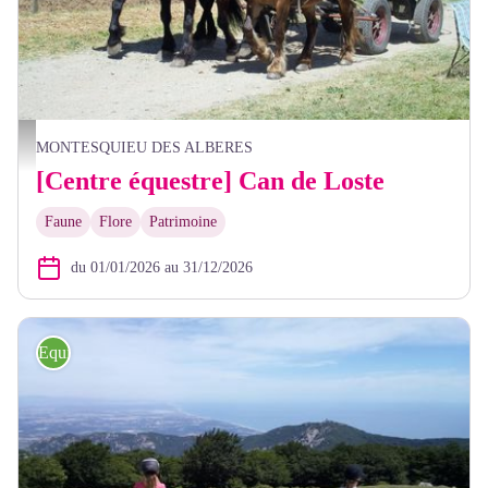
can de Loste
MONTESQUIEU DES ALBERES
[Centre équestre] Can de Loste
Faune
Flore
Patrimoine
du 01/01/2026 au 31/12/2026
Equitation