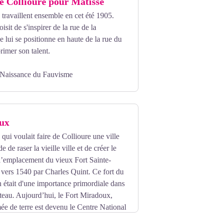
de Collioure pour Matisse
 travaillent ensemble en cet été 1905.
sit de s'inspirer de la rue de la
 lui se positionne en haute de la rue du
rimer son talent.
 Naissance du Fauvisme
ux
ui voulait faire de Collioure une ville
 de raser la vieille ville et de créer le
l’emplacement du vieux Fort Sainte-
 vers 1540 par Charles Quint. Ce fort du
on était d'une importance primordiale dans
teau. Aujourd’hui, le Fort Miradoux,
mée de terre est devenu le Centre National