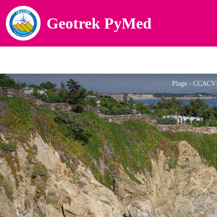
Geotrek PyMed
Plage - CCACV