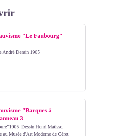
vrir
auvisme "Le Faubourg"
e André Derain 1905
auvisme "Barques à
Panneau 3
oure"1905 Dessin Henri Matisse,
uve au Musée d'Art Moderne de Céret.