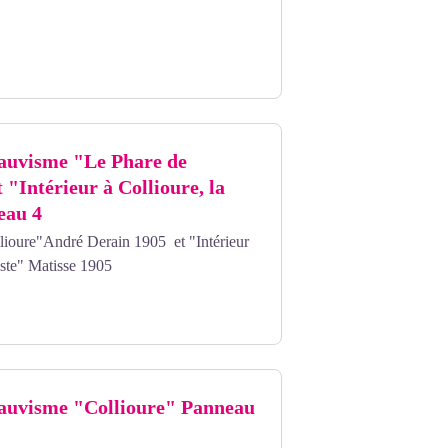
auvisme "Le Phare de
 "Intérieur à Collioure, la
eau 4
lioure"André Derain 1905 et "Intérieur
ieste" Matisse 1905
auvisme "Collioure" Panneau