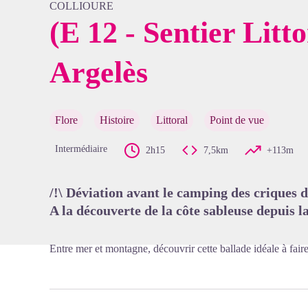
COLLIOURE
(E 12 - Sentier Litto
Argelès
Voir l'
Flore
Histoire
Littoral
Point de vue
Intermédiaire
2h15
7,5km
+113m
/!\ Déviation avant le camping des criques d
A la découverte de la côte sableuse depuis l
Entre mer et montagne, découvrir cette ballade idéale à faire