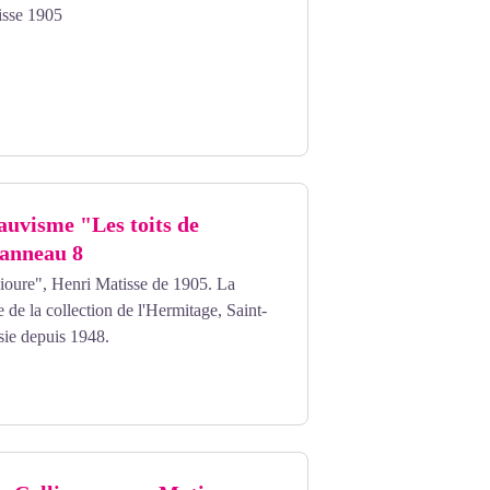
isse 1905
uvisme "Les toits de
Panneau 8
lioure", Henri Matisse de 1905. La
ie de la collection de l'Hermitage, Saint-
sie depuis 1948.