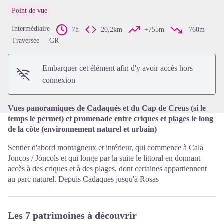
Point de vue
Intermédiaire
7h
20,2km
+755m
-760m
Voir l'image en plein écran
Traversée
GR
Embarquer cet élément afin d'y avoir accès hors
connexion
Vues panoramiques de Cadaqués et du Cap de Creus (si le
temps le permet) et promenade entre criques et plages le long
de la côte (environnement naturel et urbain)
Sentier d'abord montagneux et intérieur, qui commence à Cala
Joncos / Jòncols et qui longe par la suite le littoral en donnant
accès à des criques et à des plages, dont certaines appartiennent
au parc naturel. Depuis Cadaques jusqu'à Rosas
Les 7 patrimoines à découvrir