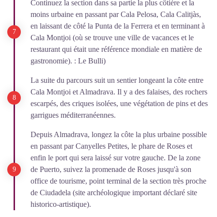
Continuez la section dans sa partie la plus côtière et la
moins urbaine en passant par Cala Pelosa, Cala Calitjàs,
en laissant de côté la Punta de la Ferrera et en terminant à
Cala Montjoi (où se trouve une ville de vacances et le
restaurant qui était une référence mondiale en matière de
gastronomie). : Le Bulli)
La suite du parcours suit un sentier longeant la côte entre
Cala Montjoi et Almadrava. Il y a des falaises, des rochers
escarpés, des criques isolées, une végétation de pins et des
garrigues méditerranéennes.
Depuis Almadrava, longez la côte la plus urbaine possible
en passant par Canyelles Petites, le phare de Roses et
enfin le port qui sera laissé sur votre gauche. De la zone
de Puerto, suivez la promenade de Roses jusqu'à son
office de tourisme, point terminal de la section très proche
de Ciudadela (site archéologique important déclaré site
historico-artistique).