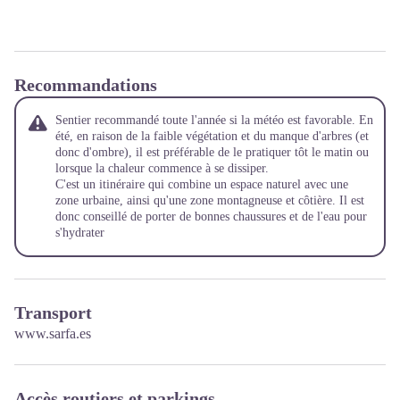
Recommandations
Sentier recommandé toute l'année si la météo est favorable. En
été, en raison de la faible végétation et du manque d'arbres (et
donc d'ombre), il est préférable de le pratiquer tôt le matin ou
lorsque la chaleur commence à se dissiper.
C'est un itinéraire qui combine un espace naturel avec une
zone urbaine, ainsi qu'une zone montagneuse et côtière. Il est
donc conseillé de porter de bonnes chaussures et de l'eau pour
s'hydrater
Transport
www.sarfa.es
Accès routiers et parkings