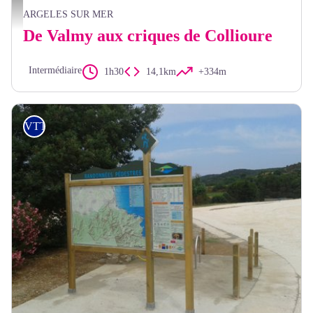
Stéphane Ferrer
ARGELES SUR MER
De Valmy aux criques de Collioure
Intermédiaire
1h30
14,1km
+334m
VTT