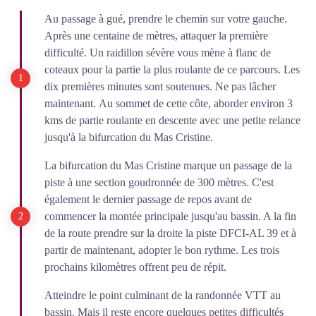
Au passage à gué, prendre le chemin sur votre gauche.
Après une centaine de mètres, attaquer la première
difficulté. Un raidillon sévère vous mène à flanc de
coteaux pour la partie la plus roulante de ce parcours. Les
dix premières minutes sont soutenues. Ne pas lâcher
maintenant. Au sommet de cette côte, aborder environ 3
kms de partie roulante en descente avec une petite relance
jusqu'à la bifurcation du Mas Cristine.
La bifurcation du Mas Cristine marque un passage de la
piste à une section goudronnée de 300 mètres. C'est
également le dernier passage de repos avant de
commencer la montée principale jusqu'au bassin. A la fin
de la route prendre sur la droite la piste DFCI-AL 39 et à
partir de maintenant, adopter le bon rythme. Les trois
prochains kilomètres offrent peu de répit.
Atteindre le point culminant de la randonnée VTT au
bassin. Mais il reste encore quelques petites difficultés