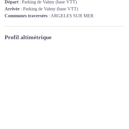
Départ
:
Parking de Valmy (base VTT)
Arrivée
:
Parking de Valmy (base VTT)
Communes traversées
:
ARGELES SUR MER
Profil altimétrique