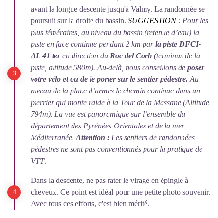
avant la longue descente jusqu'à Valmy. La randonnée se
poursuit sur la droite du bassin.
SUGGESTION
: Pour les
plus téméraires, au niveau du bassin (retenue d’eau) la
piste en face continue pendant 2 km par
la piste DFCI-
AL 41 ter
en direction du
Roc del Corb
(terminus de la
piste, altitude 580m). Au-delà, nous conseillons de
poser
votre vélo et ou de le porter sur le sentier pédestre.
Au
niveau de la place d’armes le chemin continue dans un
pierrier qui monte raide à la Tour de la Massane (Altitude
794m). La vue est panoramique sur l’ensemble du
département des Pyrénées-Orientales et de la mer
Méditerranée.
Attention :
Les sentiers de randonnées
pédestres ne sont pas conventionnés pour la pratique de
VTT
.
Dans la descente, ne pas rater le virage en épingle à
cheveux. Ce point est idéal pour une petite photo souvenir.
Avec tous ces efforts, c'est bien mérité.