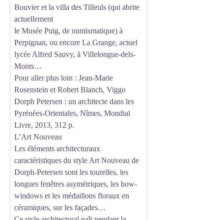
Bouvier et la villa des Tilleuls (qui abrite
actuellement
le Musée Puig, de numismatique) à
Perpignan, ou encore La Grange, actuel
lycée Alfred Sauvy, à Villelongue-dels-
Monts…
Pour aller plus loin : Jean-Marie
Rosenstein et Robert Blanch, Viggo
Dorph Petersen : un architecte dans les
Pyrénées-Orientales, Nîmes, Mondial
Livre, 2013, 312 p.
L’Art Nouveau
Les éléments architecturaux
caractéristiques du style Art Nouveau de
Dorph-Petersen sont les tourelles, les
longues fenêtres asymétriques, les bow-
windows et les médaillons floraux en
céramiques, sur les façades…
Ce style architectural naît pendant la