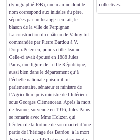
(typographié J◊B), une marque dont le
collectives.
nom correspond aux initiales du père,
séparées par un losange : en fait, le
blason de la ville de Perpignan.
La construction du château de Valmy fut
commandée par Pierre Bardou à V.
Dorph-Petersen, pour sa fille Jeanne.
Celle-ci avait épousé en 1888 Jules
Pams, une figure de la IIIe République,
aussi bien dans le département qu’à
l’échelle nationale puisqu’il fut
parlementaire, sénateur et ministre de
l’Agriculture puis ministre de l’Intérieur
sous Georges Clémenceau. Après la mort
de Jeanne, survenue en 1916, Jules Pams
se remarie avec Mme Holtzer, qui
héritera de la fortune de son mari et d’une
partie de l’héritage des Bardou, à la mort
Jules Pams, en 1930 et en particulier du