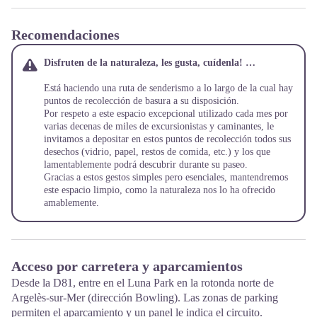
Recomendaciones
Disfruten de la naturaleza, les gusta, cuídenla! …
Está haciendo una ruta de senderismo a lo largo de la cual hay
puntos de recolección de basura a su disposición.
Por respeto a este espacio excepcional utilizado cada mes por
varias decenas de miles de excursionistas y caminantes, le
invitamos a depositar en estos puntos de recolección todos sus
desechos (vidrio, papel, restos de comida, etc.) y los que
lamentablemente podrá descubrir durante su paseo.
Gracias a estos gestos simples pero esenciales, mantendremos
este espacio limpio, como la naturaleza nos lo ha ofrecido
amablemente.
Acceso por carretera y aparcamientos
Desde la D81, entre en el Luna Park en la rotonda norte de
Argelès-sur-Mer (dirección Bowling). Las zonas de parking
permiten el aparcamiento y un panel le indica el circuito.