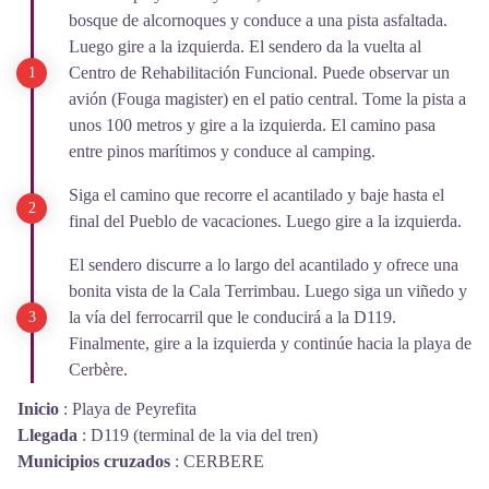
bosque de alcornoques y conduce a una pista asfaltada.
Luego gire a la izquierda. El sendero da la vuelta al
Centro de Rehabilitación Funcional. Puede observar un
avión (Fouga magister) en el patio central. Tome la pista a
unos 100 metros y gire a la izquierda. El camino pasa
entre pinos marítimos y conduce al camping.
Siga el camino que recorre el acantilado y baje hasta el
final del Pueblo de vacaciones. Luego gire a la izquierda.
El sendero discurre a lo largo del acantilado y ofrece una
bonita vista de la Cala Terrimbau. Luego siga un viñedo y
la vía del ferrocarril que le conducirá a la D119.
Finalmente, gire a la izquierda y continúe hacia la playa de
Cerbère.
Inicio
:
Playa de Peyrefita
Llegada
:
D119 (terminal de la via del tren)
Municipios cruzados
:
CERBERE