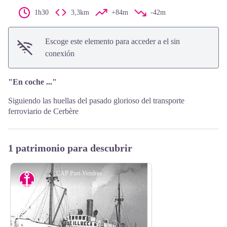
1h30
3,3km
+84m
-42m
Escoge este elemento para acceder a el sin
conexión
"En coche ..."
Siguiendo las huellas del pasado glorioso del transporte
ferroviario de Cerbère
1 patrimonio para descubrir
CAP Port-Vendres
ruinas