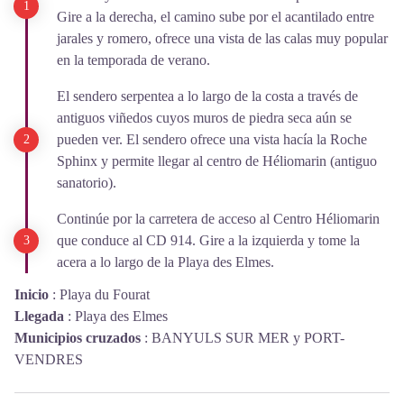
Gire a la derecha, el camino sube por el acantilado entre
jarales y romero, ofrece una vista de las calas muy popular
en la temporada de verano.
El sendero serpentea a lo largo de la costa a través de
antiguos viñedos cuyos muros de piedra seca aún se
pueden ver. El sendero ofrece una vista hacía la Roche
Sphinx y permite llegar al centro de Héliomarin (antiguo
sanatorio).
Continúe por la carretera de acceso al Centro Héliomarin
que conduce al CD 914. Gire a la izquierda y tome la
acera a lo largo de la Playa des Elmes.
Inicio
:
Playa du Fourat
Llegada
:
Playa des Elmes
Municipios cruzados
:
BANYULS SUR MER y PORT-
VENDRES