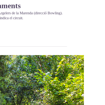
caments
Argelers de la Marenda (direcció Bowling).
ndica el circuit.