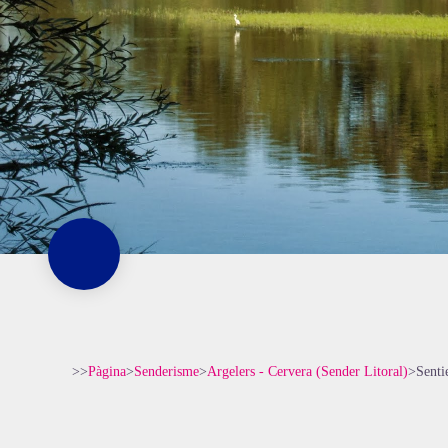
>>
Pàgina
>
Senderisme
>
Argelers - Cervera (Sender Litoral)
>
Senti