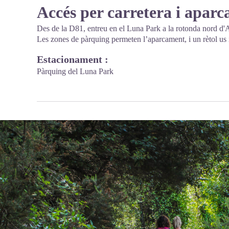
Accés per carretera i apar
Des de la D81, entreu en el Luna Park a la rotonda nord d'
Les zones de pàrquing permeten l’aparcament, i un rètol us i
Estacionament :
Pàrquing del Luna Park