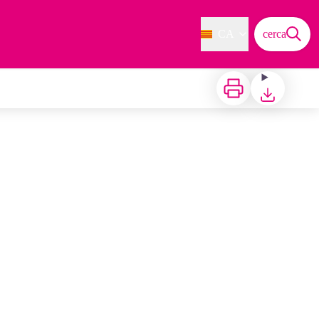
CA
cerca
Imprimir
Baixar