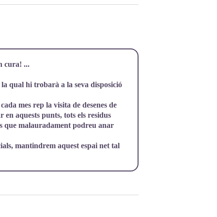
 cura! ...
la qual hi trobarà a la seva disposició
 cada mes rep la visita de desenes de
 en aquests punts, tots els residus
ts els que malauradament podreu anar
ials, mantindrem aquest espai net tal