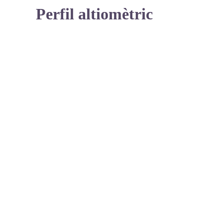
Perfil altiomètric