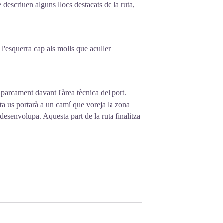
e descriuen alguns llocs destacats de la ruta,
 l'esquerra cap als molls que acullen
aparcament davant l'àrea tècnica del port.
sta us portarà a un camí que voreja la zona
 desenvolupa. Aquesta part de la ruta finalitza