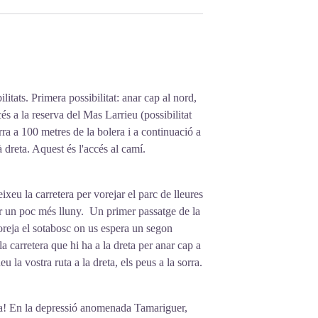
itats. Primera possibilitat: anar cap al nord,
cés a la reserva del Mas Larrieu (possibilitat
uerra a 100 metres de la bolera i a continuació a
 dreta. Aquest és l'accés al camí.
ixeu la carretera per vorejar el parc de lleures
mar un poc més lluny. Un primer passatge de la
voreja el sotabosc on us espera un segon
 carretera que hi ha a la dreta per anar cap a
 la vostra ruta a la dreta, els peus a la sorra.
tja! En la depressió anomenada Tamariguer,