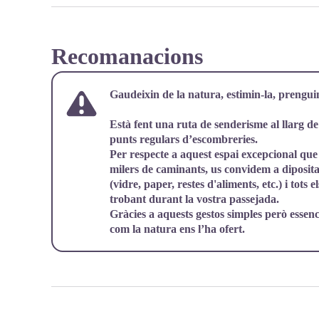
Recomanacions
Gaudeixin de la natura, estimin-la, prenguin
Està fent una ruta de senderisme al llarg de 
punts regulars d’escombreries.
Per respecte a aquest espai excepcional que
milers de caminants, us convidem a dipositar
(vidre, paper, restes d'aliments, etc.) i to
trobant durant la vostra passejada.
Gràcies a aquests gestos simples però essenc
com la natura ens l’ha ofert.