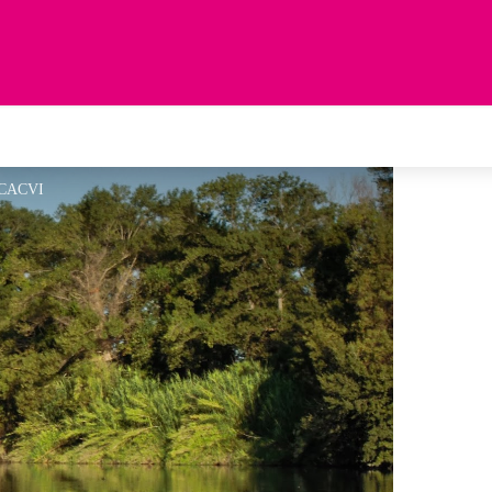
 CCACVI