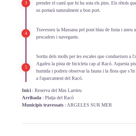
prendre el camí que hi ha sota els pins. Els rètols qu
us portarà naturalment a bon port.
Travesseu la Massana pel pont blau de fusta i aneu a
pescadors i navegants.
Sortiu dels molls per les escales que condueixen a l'
Agafeu la pista de bicicleta cap al Racó. Aquesta pi
humida i podreu observar la fauna i la flora que s’hi
a l'aparcament del Racó.
Inici
:
Reserva del Mas Larrieu
Arribada
:
Platja del Racó
Municipis travessats
:
ARGELES SUR MER