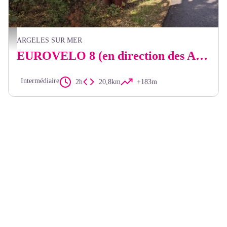
OTI
ARGELES SUR MER
EUROVELO 8 (en direction des Albères -> Le Boulou)
Intermédiaire
2h
20,8km
+183m