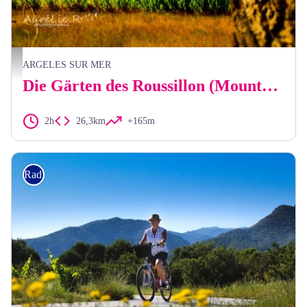
Aurélie Rubio
ARGELES SUR MER
Die Gärten des Roussillon (Mountainbike)
2h
26,3km
+165m
Radfahren