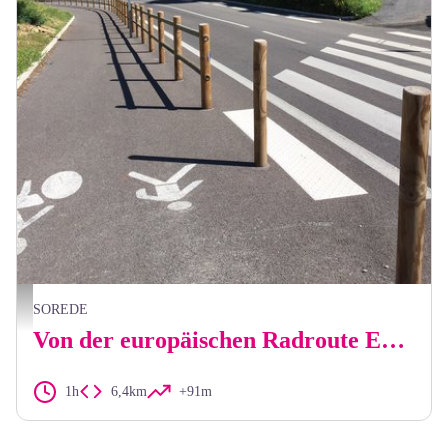
François-Xavier Hallé
SOREDE
Von der europäischen Radroute Eurovélo 8 zum Naturgebiet Mas del Ca
1h
6,4km
+91m