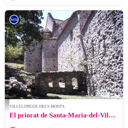
Senderismo
OT Laroque
VILLELONGUE DELS MONTS
El priorat de Santa-Maria-del-Vilar per les masias catalanas