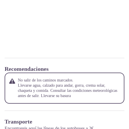
Recomendaciones
No salir de los caminos marcados.
Llevarse agua, calzado para andar, gorra, crema solar,
chaqueta y comida. Consultar las condiciones meteorológicas
antes de salir. Llevarse su basura
Transporte
Encontrareis aquí las líneas de los autobuses a 2€