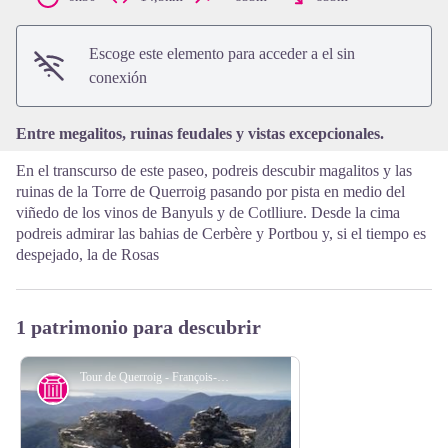
View picture in full screen
Escoge este elemento para acceder a el sin
conexión
Entre megalitos, ruinas feudales y vistas excepcionales.
En el transcurso de este paseo, podreis descubir magalitos y las
ruinas de la Torre de Querroig pasando por pista en medio del
viñedo de los vinos de Banyuls y de Cotlliure. Desde la cima
podreis admirar las bahias de Cerbère y Portbou y, si el tiempo es
despejado, la de Rosas
1 patrimonio para descubrir
Tour de Querroig - François-Xavier Hallé
Historia