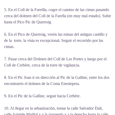
5. En el Coll de la Fareilla, coger el camino de las cimas pasando
cerca del dolmen del Coll de la Farella (en muy mal estado). Subir
hasta el Pico Pic de Querroig
6. En el Pico de Querroig, vereis las ruinas del antiguo castillo y
de la torre, la vista es excepcional. Seguir el recorrido por las
cimas.
7. Pasar cerca del Dolmen del Coll de Les Portes y luego por el
Coll de Cerbère, cerca de la torre de vigilancia.
8. En el Pic Joan ir en dirección al Pic de la Galline, entre los dos
encontrareis el dolmen de la Coma Enestepera.
9. En el Pic de la Galline, seguir hacia Cerbère.
10. Al llegar en la urbanización, tomar la calle Salvador Dali,
calle Aristide Maillol y a la izquierda y a la derecha hasta la calle