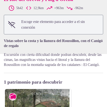
5h42
12,9km
+963m
-962m
View picture in full screen
Escoge este elemento para acceder a el sin
conexión
Vistas sobre la costa y la llanura del Roussillon, con el Canigó
de regalo
Excursión con cierta dificultad donde podran descubrir, desde las
cimas, las magnificas vistas hacia el litoral y la llanura del
Roussillon con la montaña sagrada de los catalanes : El Canigó.
1 patrimonio para descubrir
CCACVI