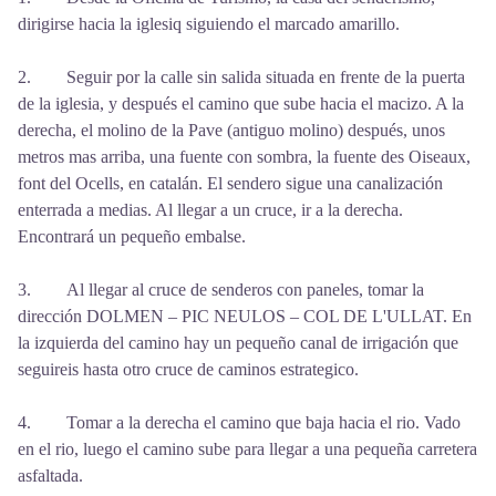
dirigirse hacia la iglesiq siguiendo el marcado amarillo.
2. Seguir por la calle sin salida situada en frente de la puerta
de la iglesia, y después el camino que sube hacia el macizo. A la
derecha, el molino de la Pave (antiguo molino) después, unos
metros mas arriba, una fuente con sombra, la fuente des Oiseaux,
font del Ocells, en catalán. El sendero sigue una canalización
enterrada a medias. Al llegar a un cruce, ir a la derecha.
Encontrará un pequeño embalse.
3. Al llegar al cruce de senderos con paneles, tomar la
dirección DOLMEN – PIC NEULOS – COL DE L'ULLAT. En
la izquierda del camino hay un pequeño canal de irrigación que
seguireis hasta otro cruce de caminos estrategico.
4. Tomar a la derecha el camino que baja hacia el rio. Vado
en el rio, luego el camino sube para llegar a una pequeña carretera
asfaltada.