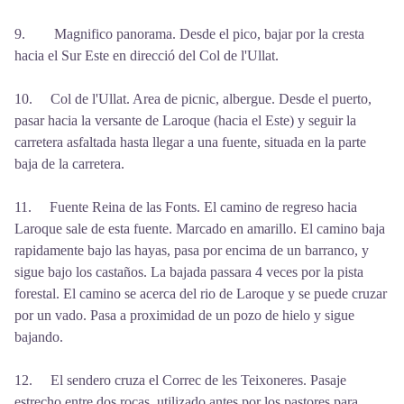
9. Magnifico panorama. Desde el pico, bajar por la cresta
hacia el Sur Este en direcció del Col de l'Ullat.
10. Col de l'Ullat. Area de picnic, albergue. Desde el puerto,
pasar hacia la versante de Laroque (hacia el Este) y seguir la
carretera asfaltada hasta llegar a una fuente, situada en la parte
baja de la carretera.
11. Fuente Reina de las Fonts. El camino de regreso hacia
Laroque sale de esta fuente. Marcado en amarillo. El camino baja
rapidamente bajo las hayas, pasa por encima de un barranco, y
sigue bajo los castaños. La bajada passara 4 veces por la pista
forestal. El camino se acerca del rio de Laroque y se puede cruzar
por un vado. Pasa a proximidad de un pozo de hielo y sigue
bajando.
12. El sendero cruza el Correc de les Teixoneres. Pasaje
estrecho entre dos rocas, utilizado antes por los pastores para