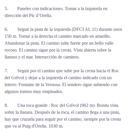
5. Paneles con indicaciones. Tomar a la izquierda en
dirección del Pic d’Orella.
6. Seguir la pista de la izquierda (DFCI AL 11) durante unos
150 m. Tomar a la derecha el camino marcado en amarillo.
Abandonar la pista. El camino sube fuerte por un bello valle
rocoso. El camino sigue por la cresta. Vista abierta sobre la
llanura y el mar. Intersección de caminos.
7. Seguir por el camino que sube por la cresta hacia el Roc
del Grèvol y dejar a la izquierda el camino indicado con un
letrero: Fontaine de la Vernosa. El sendero sigue subiendo con
algunos tramos muy empinados.
8. Una roca grande : Roc del Grèvol (902 m). Bonita vista
sobre la llanura. Después de la roca, el camino llega a una pista,
hay que cruzarla para seguir por el camino, siempre por la cresta
que va al Puig d'Orella. 1030 m.