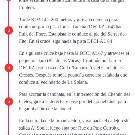
tome el camino que se alza frente a la casa de la antigua
frontera.
Tome RD 914 a 200 metros y gire a la derecha para
continaur por la pista forestal ancha (DFCI-AL64) hacia
Puig del Frare. Esta pista le conduce al pie del Serrat del
Fito. En el cruce, siga hacia la pista DFCI-AL 64
En siguiente cruce baje hasta la DFCI AL67 y atraviese el
pequeño claro (Pla de las Vacas). Continúe por la ruta
DFCI-AL65 hasta el Coll d’Enbarseló y el Camí de les
Crestes. Después tome la pequeña carretera asfaltada que
conduce al vecindario de La Solana.
Para acortar la caminata, en la intersección del Chemin des
Crêtes, gire a la derecha y pase por debajo del túnel para
llegar al centro de la ciudad.
En la entrada de la urbanización, vaya hacia el callejón sin
salida Al Soula, luego siga por Rue du Puig Carroitg.