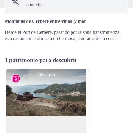
conexión
Montañas de Cerbère entre viñas y mar
Desde el Port de Cerbère, pasando por la zona transfronteriza,
esta excursión le ofrecerá un hermoso panorama de la costa
1 patrimonio para descubrir
Gilles Athier
Tourelle du Col des Belitres
Torreta que data de la Segunda Guerra