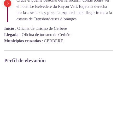
Cruce el puente peatonal del ferrocarril, donde podrá ver
el hotel Le Belvédère du Rayon Vert. Baje a la derecha
por las escaleras y gire a la izquierda para llegar frente a la
estatua de Transbordeuses d’oranges.
Inicio
:
Oficina de turismo de Cerbère
Llegada
:
Oficina de turismo de Cerbère
Municipios cruzados
:
CERBERE
Perfil de elevación