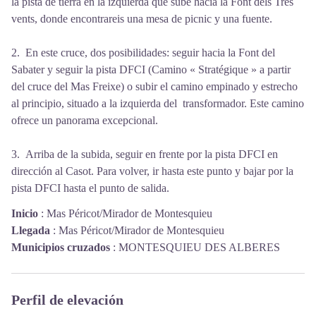
la pista de tierra en la izquierda que sube hacia la Font dels Tres
vents, donde encontrareis una mesa de picnic y una fuente.
2. En este cruce, dos posibilidades: seguir hacia la Font del
Sabater y seguir la pista DFCI (Camino « Stratégique » a partir
del cruce del Mas Freixe) o subir el camino empinado y estrecho
al principio, situado a la izquierda del transformador. Este camino
ofrece un panorama excepcional.
3. Arriba de la subida, seguir en frente por la pista DFCI en
dirección al Casot. Para volver, ir hasta este punto y bajar por la
pista DFCI hasta el punto de salida.
Inicio
:
Mas Péricot/Mirador de Montesquieu
Llegada
:
Mas Péricot/Mirador de Montesquieu
Municipios cruzados
:
MONTESQUIEU DES ALBERES
Perfil de elevación