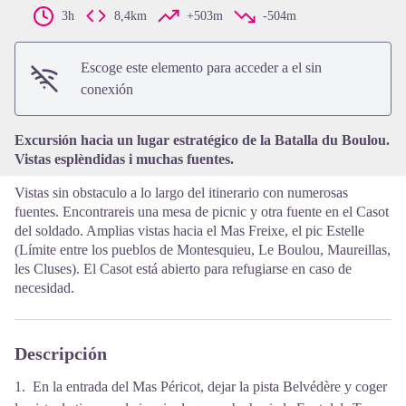
3h
8,4km
+503m
-504m
View picture in full screen
Escoge este elemento para acceder a el sin
conexión
Excursión hacia un lugar estratégico de la Batalla du Boulou.
Vistas esplèndidas i muchas fuentes.
Vistas sin obstaculo a lo largo del itinerario con numerosas
fuentes. Encontrareis una mesa de picnic y otra fuente en el Casot
del soldado. Amplias vistas hacia el Mas Freixe, el pic Estelle
(Límite entre los pueblos de Montesquieu, Le Boulou, Maureillas,
les Cluses). El Casot está abierto para refugiarse en caso de
necesidad.
Descripción
1. En la entrada del Mas Péricot, dejar la pista Belvédère y coger