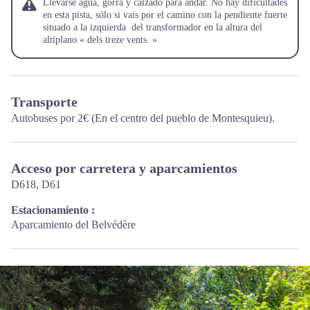
Llevarse agua, gorra y calzado para andar. No hay dificultades
en esta pista, sólo si vais por el camino con la pendiente fuerte
situado a la izquierda del transformador en la altura del
altiplano « dels treze vents. »
Transporte
Autobuses por 2€
(En el centro del pueblo de Montesquieu).
Acceso por carretera y aparcamientos
D618, D61
Estacionamiento :
Aparcamiento del Belvédère