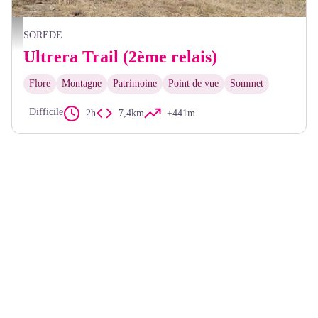
CCACVI
SOREDE
Ultrera Trail (2ème relais)
Flore
Montagne
Patrimoine
Point de vue
Sommet
Difficile
2h
7,4km
+441m