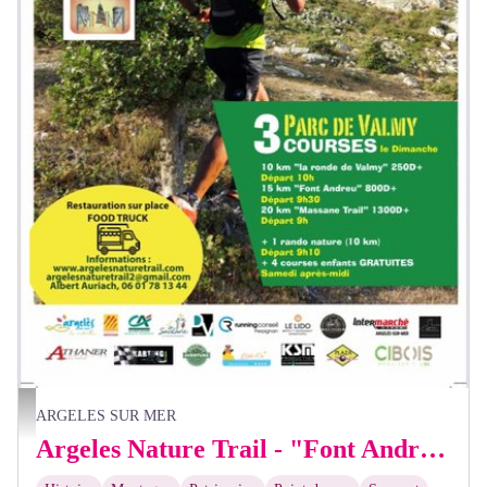
ANT2024
ARGELES SUR MER
Argeles Nature Trail - "Font Andreu"