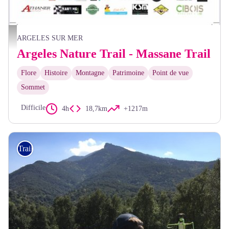
ANT2024
ARGELES SUR MER
Argeles Nature Trail - Massane Trail
Flore
Histoire
Montagne
Patrimoine
Point de vue
Sommet
Difficile
4h
18,7km
+1217m
Trail