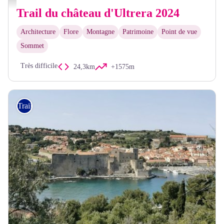
Trail du château d'Ultrera 2024
Architecture
Flore
Montagne
Patrimoine
Point de vue
Sommet
Très difficile
24,3km
+1575m
Trail