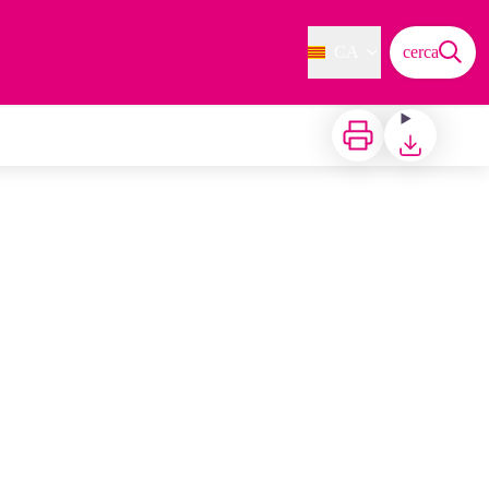
CA
cerca
Imprimir
Baixar