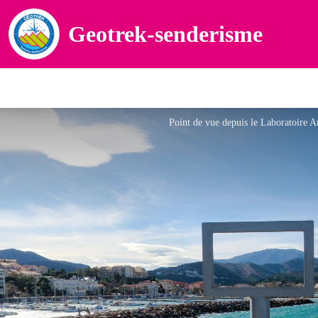
Geotrek-senderisme