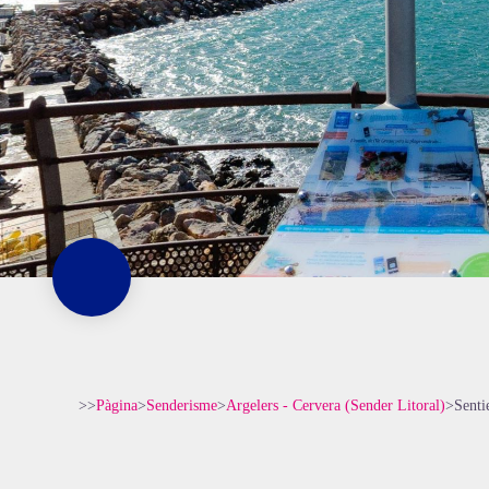
>>
Pàgina
>
Senderisme
>
Argelers - Cervera (Sender Litoral)
>
Senti