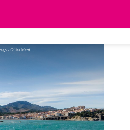
Point de vue depuis le Laboratoire Arago - Gilles Martinez