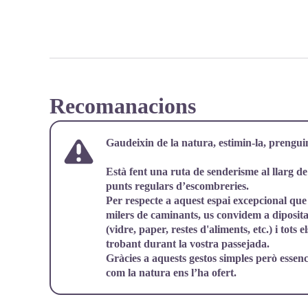
Recomanacions
Gaudeixin de la natura, estimin-la, prenguin
Està fent una ruta de senderisme al llarg de 
punts regulars d’escombreries.
Per respecte a aquest espai excepcional que
milers de caminants, us convidem a dipositar
(vidre, paper, restes d'aliments, etc.) i to
trobant durant la vostra passejada.
Gràcies a aquests gestos simples però essenc
com la natura ens l’ha ofert.