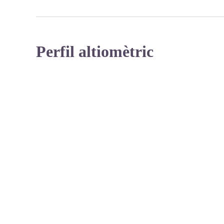
Perfil altiomètric