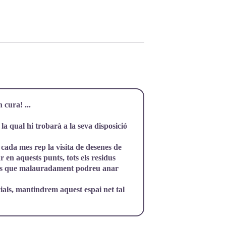
 cura! ...
la qual hi trobarà a la seva disposició
 cada mes rep la visita de desenes de
 en aquests punts, tots els residus
ts els que malauradament podreu anar
ials, mantindrem aquest espai net tal