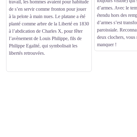
toujours visible) qui 
travail, les hommes avaient pour habitude
d’armes. Avec le temp
de s’en servir comme fronton pour jouer
étendu hors des rempa
à la pelote à main nues. Le platane a été
d’armes s’est transf
planté comme arbre de la Liberté en 1830
paroissiale. Reconna
à l’abdication de Charles X, pour fêter
deux clochers, vous 
l’avènement de Louis Philippe, fils de
manquer !
Philippe Egalité, qui symbolisait les
libertés retrouvées.