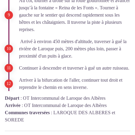
Au col, tourner à droite sur la route goudronnée et avancer
jusqu’à la fontaine « Reina de les Fonts ». Tourner à
gauche sur le sentier qui descend rapidement sous les
hêtres et les châtaigniers. Il traverse la piste à plusieurs
reprises.
Arrivé à environ 450 mètres d'altitude, traverser à gué la
rivière de Laroque puis, 200 mètres plus loin, passer à
proximité d'un puits à glace.
Continuer à descendre et traverser à gué un autre ruisseau.
Arriver à la bifurcation de l'aller, continuer tout droit et
reprendre le chemin en sens inverse.
Départ
:
OT Intercommunal de Laroque des Albères
Arrivée
:
OT Intercommunal de Laroque des Albères
Communes traversées
:
LAROQUE DES ALBERES et
SOREDE