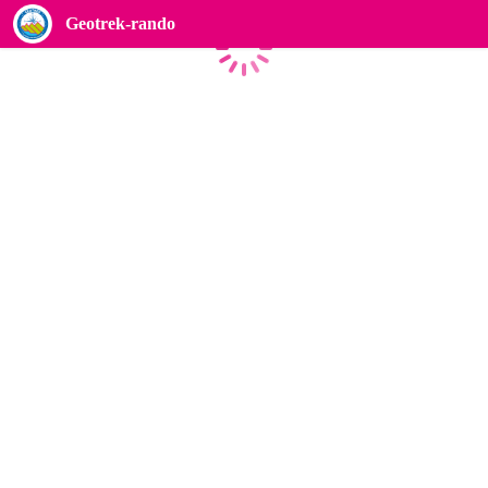
Geotrek-rando
Caricamento