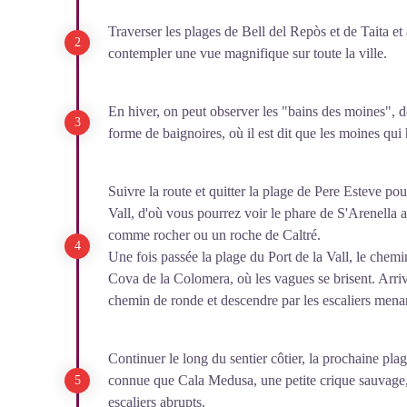
Traverser les plages de Bell del Repòs et de Taita et 
contempler une vue magnifique sur toute la ville.
En hiver, on peut observer les "bains des moines", d
forme de baignoires, où il est dit que les moines qui
Suivre la route et quitter la plage de Pere Esteve pou
Vall, d'où vous pourrez voir le phare de S'Arenella 
comme rocher ou un roche de Caltré.
Une fois passée la plage du Port de la Vall, le chemin
Cova de la Colomera, où les vagues se brisent. Arri
chemin de ronde et descendre par les escaliers mena
Continuer le long du sentier côtier, la prochaine plage
connue que Cala Medusa, une petite crique sauvage,
escaliers abrupts.