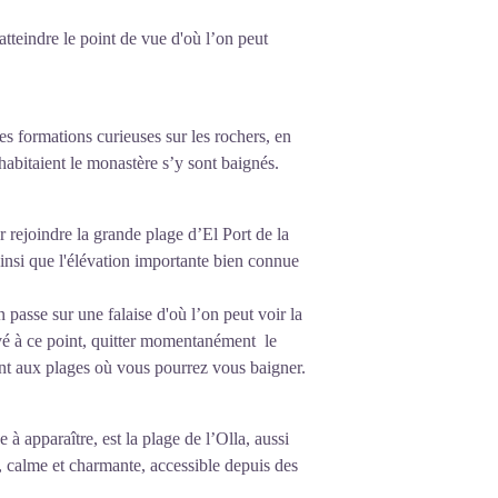
atteindre le point de vue d'où l’on peut
es formations curieuses sur les rochers, en
 habitaient le monastère s’y sont baignés.
r rejoindre la grande plage d’El Port de la
ainsi que l'élévation importante bien connue
 passe sur une falaise d'où l’on peut voir la
vé à ce point, quitter momentanément le
nt aux plages où vous pourrez vous baigner.
 à apparaître, est la plage de l’Olla, aussi
 calme et charmante, accessible depuis des