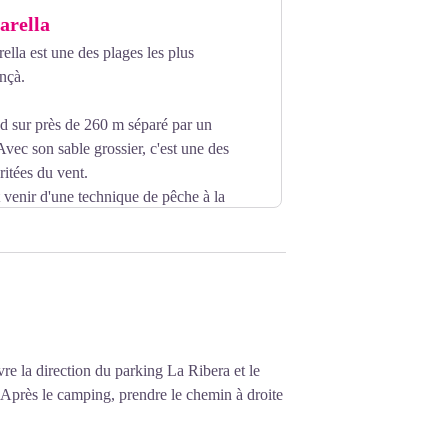
arella
ella est une des plages les plus
nçà.
nd sur près de 260 m séparé par un
vec son sable grossier, c'est une des
ritées du vent.
venir d'une technique de pêche à la
apparenter à la pêche au lamparot) que
re la direction du parking La Ribera et le
. Après le camping, prendre le chemin à droite