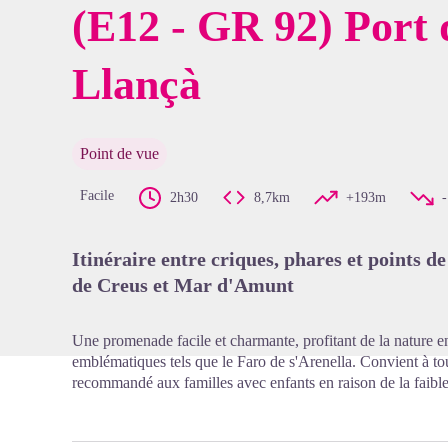
(E12 - GR 92) Port d
Llançà
Voir l'
Point de vue
Facile
2h30
8,7km
+193m
Itinéraire entre criques, phares et points d
de Creus et Mar d'Amunt
Une promenade facile et charmante, profitant de la nature ent
emblématiques tels que le Faro de s'Arenella. Convient à to
recommandé aux familles avec enfants en raison de la faible 