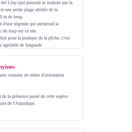
del Llop (qui pourrait se traduire par la
t une petite plage abritée de la
0 m de long.
 d'une légende qui attesterait la
 du loup sur ce site.
isé pour la pratique de la pêche, c'est
te agréable de baignade
nyines
'une centaine de mètre d'orientation
de la présence passé de cette espèce
ant de l'Atlantique.