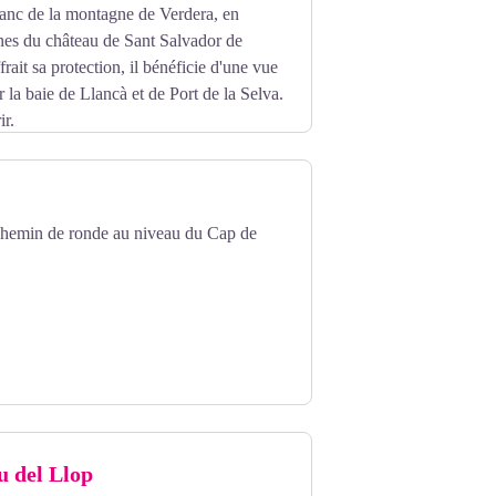
flanc de la montagne de Verdera, en
nes du château de Sant Salvador de
frait sa protection, il bénéficie d'une vue
r la baie de Llancà
et de Port de la Selva.
ir.
chemin de ronde au niveau du Cap de
u del Llop