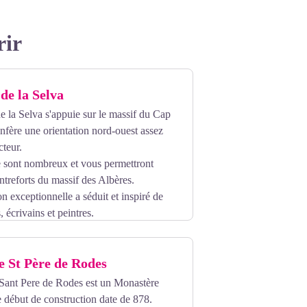
rir
de la Selva
e la Selva s'appuie sur le massif du Cap
onfère une orientation nord-ouest assez
cteur.
e sont nombreux et vous permettront
ontreforts du massif des Albères.
n exceptionnelle a séduit et inspiré de
 écrivains et peintres.
e St Père de Rodes
Sant Pere de Rodes
est un Monastère
e début de construction date de 878
.