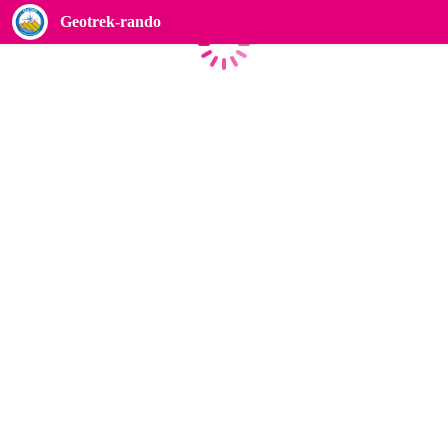
Geotrek-rando
Caricamento