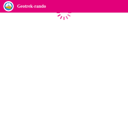
Geotrek-rando
Caricamento