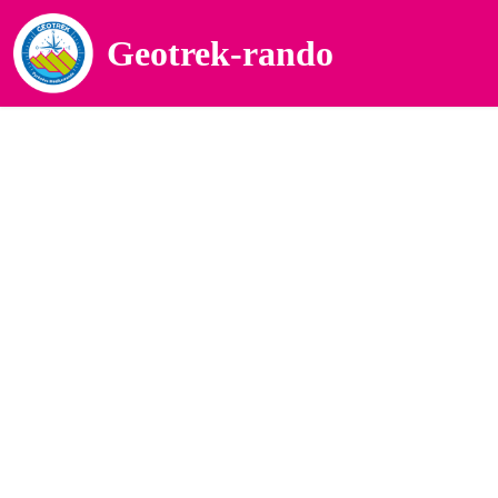
Geotrek-rando