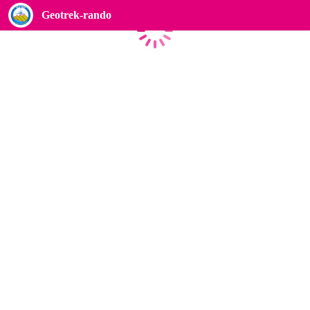
Geotrek-rando
Caricamento