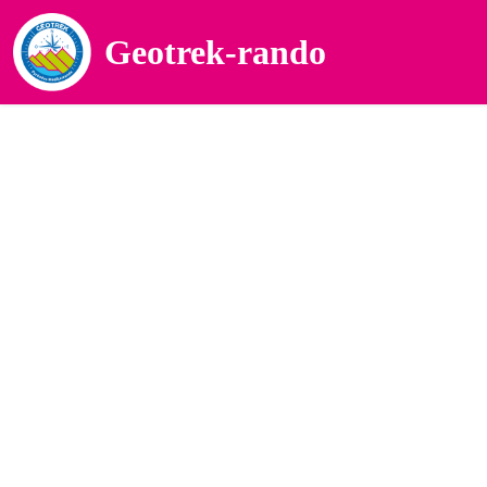
Geotrek-rando