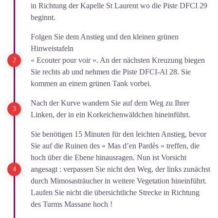
in Richtung der Kapelle St Laurent wo die Piste DFCI 29
beginnt.
Folgen Sie dem Anstieg und den kleinen grünen
Hinweistafeln
« Ecouter pour voir ». An der nächsten Kreuzung biegen
Sie rechts ab und nehmen die Piste DFCI-Al 28. Sie
kommen an einem grünen Tank vorbei.
Nach der Kurve wandern Sie auf dem Weg zu Ihrer
Linken, der in ein Korkeichenwäldchen hineinführt.
Sie benötigen 15 Minuten für den leichten Anstieg, bevor
Sie auf die Ruinen des « Mas d’en Pardès » treffen, die
hoch über die Ebene hinausragen. Nun ist Vorsicht
angesagt : verpassen Sie nicht den Weg, der links zunächst
durch Mimosasträucher in weitere Vegetation hineinführt.
Laufen Sie nicht die übersichtliche Strecke in Richtung
des Turms Massane hoch !