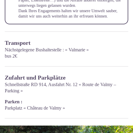
Papier, Essensreste…) und die Abfälle anderer entsorgen, die
unterwegs liegen gelassen wurden.
Dank Ihres Engagements halten wir unsere Umwelt sauber,
damit wir uns auch weiterhin an ihr erfreuen können.
Transport
Nächstgelegene Bushaltestelle : « Valmarie »
bus 2€
Zufahrt und Parkplätze
Schnellstraße RD 914, Ausfahrt Nr. 12 « Route de Valmy –
Parking »
Parken :
Parkplatz « Château de Valmy »