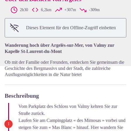
2h30
6,2km
+307m
-309m
View picture in full screen
Dieses Element für den Offline-Zugriff einbetten
Wanderung hoch über Argelès-sur-Mer, von Valmy zur
Kapelle St-Laurent-du-Mont
Ob mit der Familie oder Freunden, entdecken Sie gemeinsam die
Geschichte des Bergmassivs und der Stadt, die zahlreiche
Ausflugsmöglichkeiten in die Natur bietet
Beschreibung
Vom Parkplatz des Schloss von Valmy kehren Sie zur
Straße zurück.
Laufen Sie am Campingplatz « des Mimosas » vorbei und
steigen Sie zum « Mas Blanc » hinauf. Hier wandern Sie