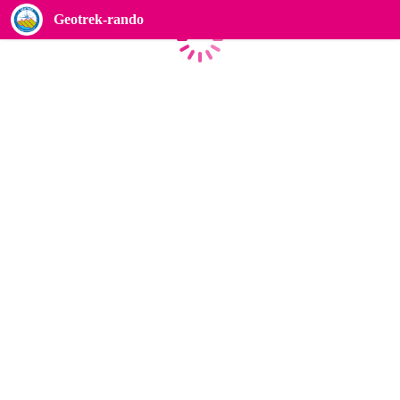
Geotrek-rando
Caricamento