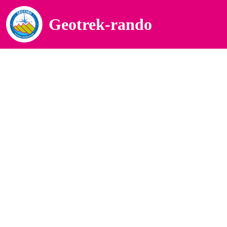
Geotrek-rando