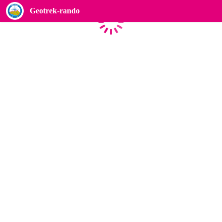
Geotrek-rando
Caricamento