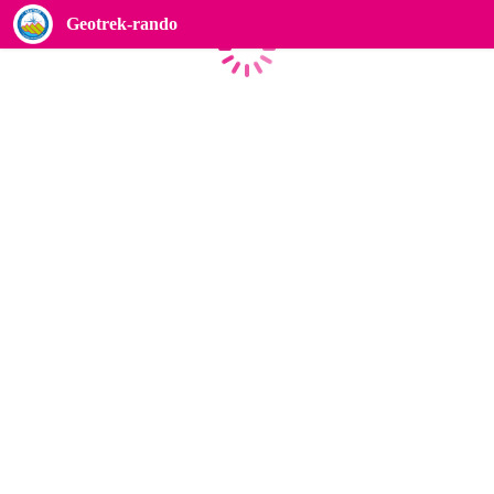
Geotrek-rando
Caricamento