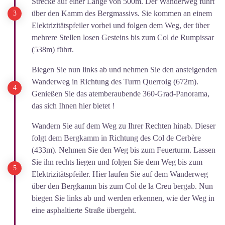
Strecke auf einer Länge von 500m. Der Wanderweg führt
über den Kamm des Bergmassivs. Sie kommen an einem
Elektrizitätspfeiler vorbei und folgen dem Weg, der über
mehrere Stellen losen Gesteins bis zum Col de Rumpissar
(538m) führt.
Biegen Sie nun links ab und nehmen Sie den ansteigenden
Wanderweg in Richtung des Turm Querroig (672m).
Genießen Sie das atemberaubende 360-Grad-Panorama,
das sich Ihnen hier bietet !
Wandern Sie auf dem Weg zu Ihrer Rechten hinab. Dieser
folgt dem Bergkamm in Richtung des Col de Cerbère
(433m). Nehmen Sie den Weg bis zum Feuerturm. Lassen
Sie ihn rechts liegen und folgen Sie dem Weg bis zum
Elektrizitätspfeiler. Hier laufen Sie auf dem Wanderweg
über den Bergkamm bis zum Col de la Creu bergab. Nun
biegen Sie links ab und werden erkennen, wie der Weg in
eine asphaltierte Straße übergeht.