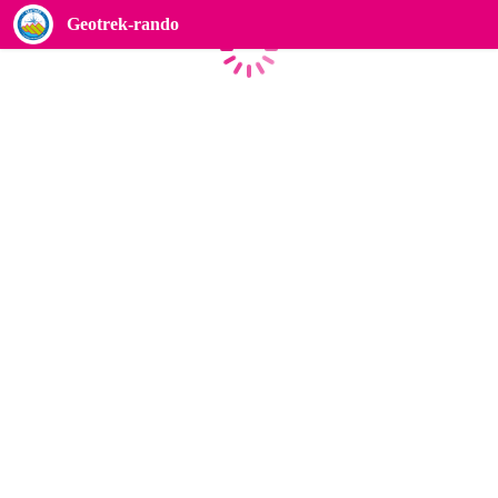
Geotrek-rando
Caricamento