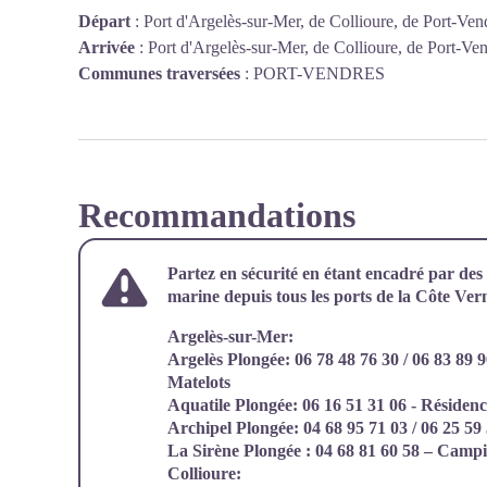
Départ
:
Port d'Argelès-sur-Mer, de Collioure, de Port-Ve
Arrivée
:
Port d'Argelès-sur-Mer, de Collioure, de Port-Ve
Communes traversées
:
PORT-VENDRES
Recommandations
Partez en sécurité en étant encadré par des 
marine depuis tous les ports de la Côte Verm
Argelès-sur-Mer:
Argelès Plongée: 06 78 48 76 30 / 06 83 89
Matelots
Aquatile Plongée: 06 16 51 31 06 - Résiden
Archipel Plongée: 04 68 95 71 03 / 06 25 59 3
La Sirène Plongée : 04 68 81 60 58 – Campi
Collioure: