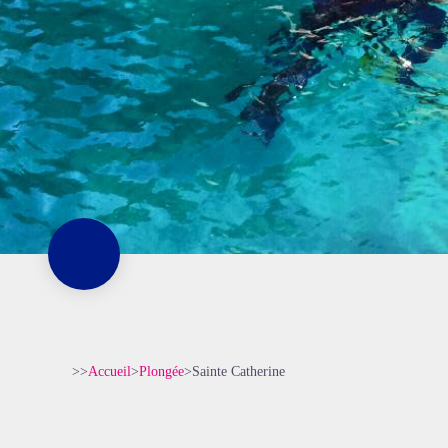
>>
Accueil
>
Plongée
>
Sainte Catherine