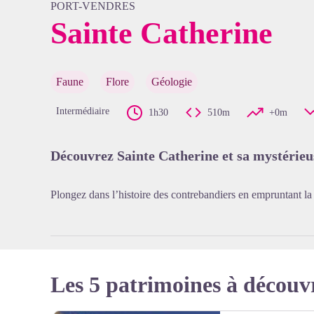
PORT-VENDRES
Sainte Catherine
Voir l'
Faune
Flore
Géologie
Intermédiaire
1h30
510m
+0m
Découvrez Sainte Catherine et sa mystérieu
Plongez dans l’histoire des contrebandiers en empruntant la
Les 5 patrimoines à découv