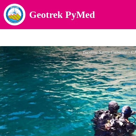
Geotrek PyMed