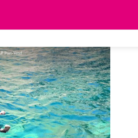
Baptême Sainte Catherine - CAP Port-Vendres