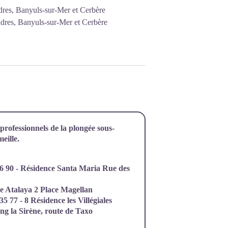
ndres, Banyuls-sur-Mer et Cerbère
ndres, Banyuls-sur-Mer et Cerbère
professionnels de la plongée sous-
eille.
 96 90 - Résidence Santa Maria Rue des
ce Atalaya 2 Place Magellan
5 77 - 8 Résidence les Villégiales
ng la Sirène, route de Taxo