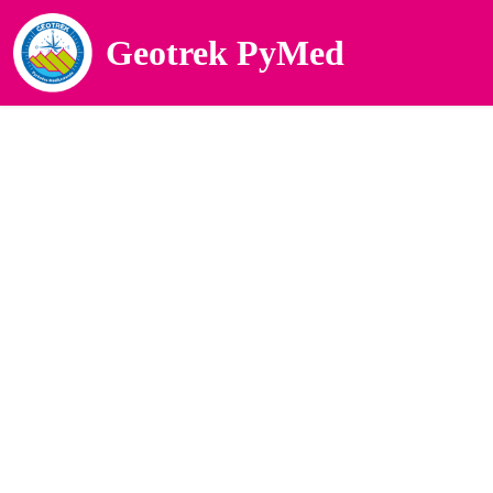
Geotrek PyMed