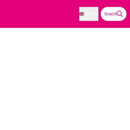
EN
Search