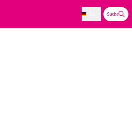
DE
Suche