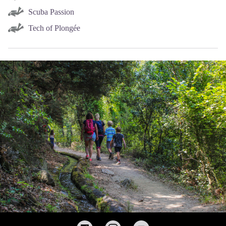
Scuba Passion
Tech of Plongée