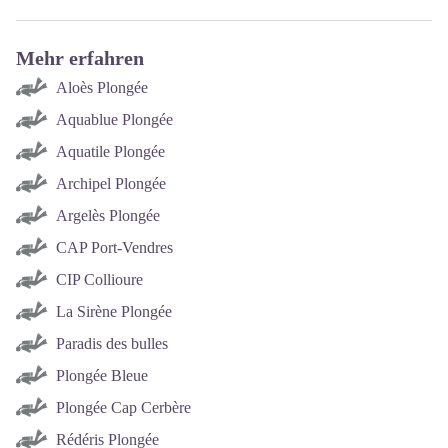
Mehr erfahren
Aloès Plongée
Aquablue Plongée
Aquatile Plongée
Archipel Plongée
Argelès Plongée
CAP Port-Vendres
CIP Collioure
La Sirène Plongée
Paradis des bulles
Plongée Bleue
Plongée Cap Cerbère
Rédéris Plongée