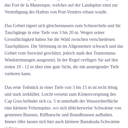
das Fort de la Mauresque, welches auf der Landspitze einst zur
Verteidigung des Hafens von Port-Vendres erbaut wurde.
Das Gebiet eignet sich gleichermassen zum Schnorcheln und für
Tauchgänge in eine Tiefe von 3 bis 20 m. Wegen seiner
Grossflächigkeit haben Sie die Wahl zwischen verschiedenen
Tauchplätzen. Die Strömung ist im Allgemeinen schwach und das
Gebiet vom Seewind geschützt, jedoch stark den Tramontana-
Windströmungen ausgesetzt. In der Regel verfügen Sie auf den
ersten 10 - 12 m über eine gute Sicht, die mit ansteigender Tiefe
variieren kann.
Das erste Teilstück in einer Tiefe von 3 bis 15 m ist recht felsig
und stark zerklüftet. Leicht versetzt zum Küstenvorsprung des
Cap Gros befindet sich ca. 5 m unterhalb der Wasseroberfläche
eine kleinere Felsenspitze, wo sich üblicherweise Schwärme von
gemeinen Brassen, Riffbarsche und Brandbrassen aufhalten.
Immer öfter lassen sich hier auch kleinere Barrakuda-Schwärme