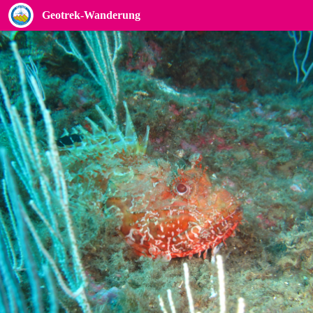
Cap Gros
Geotrek-Wanderung
Chapon - Aquatile