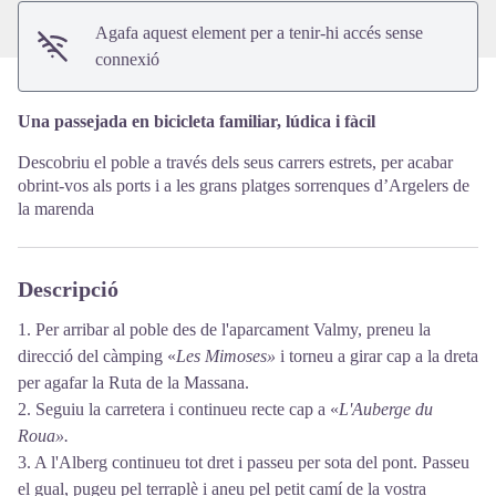
Agafa aquest element per a tenir-hi accés sense
connexió
Una passejada en bicicleta familiar, lúdica i fàcil
Descobriu el poble a través dels seus carrers estrets, per acabar
obrint-vos als ports i a les grans platges sorrenques d’Argelers de
la marenda
Descripció
1. Per arribar al poble des de l'aparcament Valmy, preneu la
direcció del càmping «
Les Mimoses»
i torneu a girar cap a la dreta
per agafar la Ruta de la Massana.
2. Seguiu la carretera i continueu recte cap a «
L'Auberge du
Roua».
3. A l'Alberg continueu tot dret i passeu per sota del pont. Passeu
el gual, pugeu pel terraplè i aneu pel petit camí de la vostra