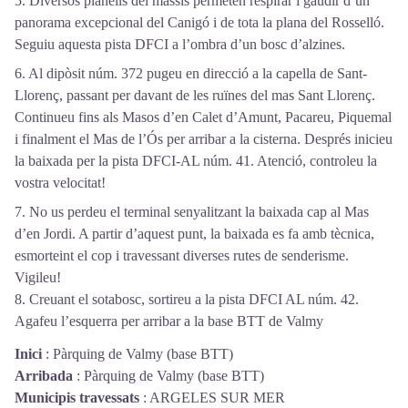
5. Diversos planells del massís permeten respirar i gaudir d’un
panorama excepcional del Canigó i de tota la plana del Rosselló.
Seguiu aquesta pista DFCI a l’ombra d’un bosc d’alzines.
6. Al dipòsit núm. 372 pugeu en direcció a la capella de Sant-
Llorenç, passant per davant de les ruïnes del mas Sant Llorenç.
Continueu fins als Masos d’en Calet d’Amunt, Pacareu, Piquemal
i finalment el Mas de l’Ós per arribar a la cisterna. Després inicieu
la baixada per la pista DFCI-AL núm. 41. Atenció, controleu la
vostra velocitat!
7. No us perdeu el terminal senyalitzant la baixada cap al Mas
d’en Jordi. A partir d’aquest punt, la baixada es fa amb tècnica,
esmorteint el cop i travessant diverses rutes de senderisme.
Vigileu!
8. Creuant el sotabosc, sortireu a la pista DFCI AL núm. 42.
Agafeu l’esquerra per arribar a la base BTT de Valmy
Inici
:
Pàrquing de Valmy (base BTT)
Arribada
:
Pàrquing de Valmy (base BTT)
Municipis travessats
:
ARGELES SUR MER