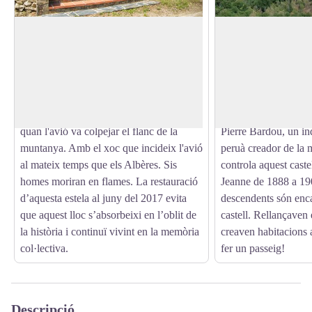
Stèle des Aviateurs
Castell de Valmy
Aquest lloc de la memòria ret homenatge
Un espai increïble re
als aviadors que van desaparèixer en
Albères, que abraça l
View picture in full screen
l'accident d'avió del 6 de juny de 1957.
Mediterrània: benving
Aquest dia, a la matinada, una missió
Valmy. D'estil moder
d'exercici banal va acabar en un drama
l'arquitecte danès V
quan l'avió va colpejar el flanc de la
Pierre Bardou, un ind
muntanya. Amb el xoc que incideix l'avió
peruà creador de la
al mateix temps que els Albères. Sis
controla aquest castel
homes moriran en flames. La restauració
Jeanne de 1888 a 19
d’aquesta estela al juny del 2017 evita
descendents són enca
que aquest lloc s’absorbeixi en l’oblit de
castell. Rellançaven 
la història i continuï vivint en la memòria
creaven habitacions 
col·lectiva.
fer un passeig!
Descripció