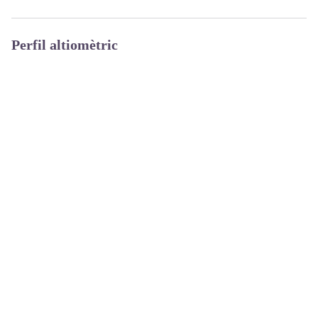
Perfil altiomètric