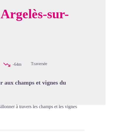
Argelès-sur-
image en plein écran
Traversée
-64m
er aux champs et vignes du
sillonner à travers les champs et les vignes