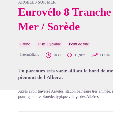
ARGELES SUR MER
Eurovélo 8 Tranche 
Mer / Sorède
Voir l'
Faune
Piste Cyclable
Point de vue
Intermédiaire
2h30
15,9km
+121m
Un parcours très varié alliant le bord de m
piemont de l'Albera.
Après avoir traversé Argelès, station balnéaire très animée, 
pour rejoindre, Sorède, typique village des Albères.