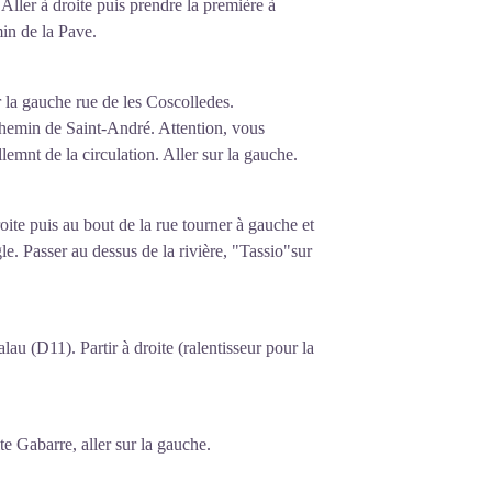
Aller à droite puis prendre la première à
in de la Pave.
ur la gauche rue de les Coscolledes.
e chemin de Saint-André. Attention, vous
lemnt de la circulation. Aller sur la gauche.
oite puis au bout de la rue tourner à gauche et
le. Passer au dessus de la rivière, "Tassio"sur
au (D11). Partir à droite (ralentisseur pour la
e Gabarre, aller sur la gauche.