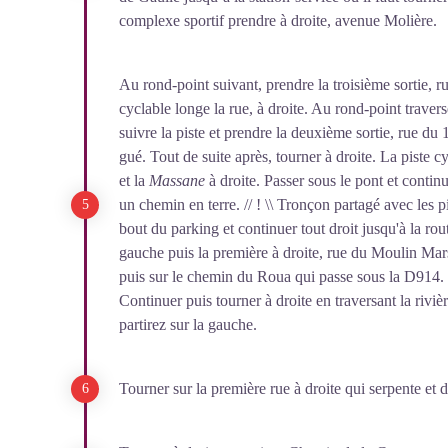
complexe sportif prendre à droite, avenue Molière.
Au rond-point suivant, prendre la troisième sortie, r
cyclable longe la rue, à droite. Au rond-point traverse
suivre la piste et prendre la deuxième sortie, rue du 
gué. Tout de suite après, tourner à droite. La piste 
et la
Massane
à droite. Passer sous le pont et contin
un chemin en terre. // ! \\ Tronçon partagé avec les pié
bout du parking et continuer tout droit jusqu'à la ro
gauche puis la première à droite, rue du Moulin Mars
puis sur le chemin du Roua qui passe sous la D914.
Continuer puis tourner à droite en traversant la riviè
partirez sur la gauche.
Tourner sur la première rue à droite qui serpente e