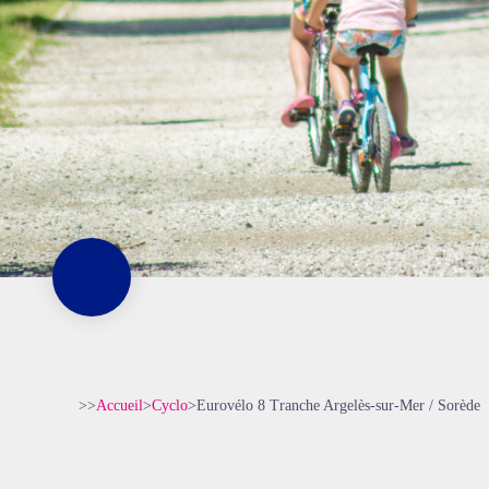
>>
Accueil
>
Cyclo
>
Eurovélo 8 Tranche Argelès-sur-Mer / Sorède