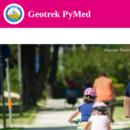
Geotrek PyMed
Stephane Ferre