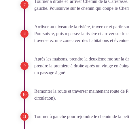
Tourner à droite et arriver Chemin de la Carrerasse. 
gauche. Poursuivre sur le chemin qui coupe le Chem
Arriiver au niveau de la rivière, traverser et partir s
Poursuivre, puis repassez la rivière et arriver sur l
traverserez une zone avec des habitations et éventuel
Après les maisons, prendre la deuxième rue sur la dr
prendre la première à droite après un virage en éping
un passage à gué.
Remonter la route et traverser maintenant route de Pal
circulation).
Tourner à gauche pour rejoindre le chemin de la petit