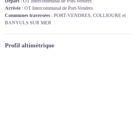
Départ
:
OT Intercommunal de Port-Vendres
Arrivée
:
OT Intercommunal de Port-Vendres
Communes traversées
:
PORT-VENDRES, COLLIOURE et
BANYULS SUR MER
Profil altimétrique