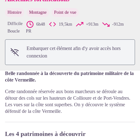
Histoire
Montagne
Point de vue
Voir l'image en plein écran
Difficile
6h48
19,5km
+913m
-912m
Boucle
PR
Embarquer cet élément afin d'y avoir accès hors
connexion
Belle randonnée à la découverte du patrimoine militaire de la
côte Vermeille.
Cette randonnée réservée aux bons marcheurs se déroule au
détour des cols sur les hauteurs de Collioure et de Port-Vendres.
Les vues sur la côte sont superbes. On y découvre le système
défensif de la côte Vermeille.
Les 4 patrimoines à découvrir