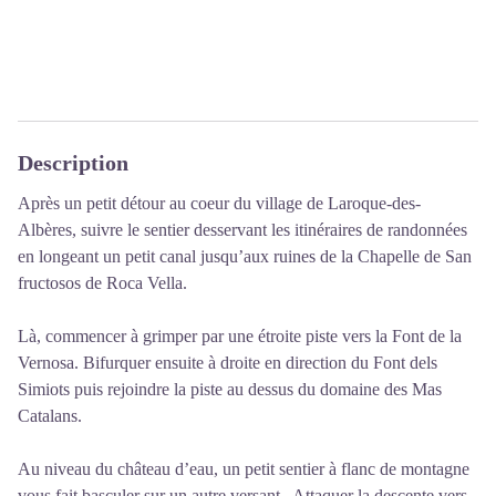
Description
Après un petit détour au coeur du village de Laroque-des-
Albères, suivre le sentier desservant les itinéraires de randonnées
en longeant un petit canal jusqu’aux ruines de la Chapelle de San
fructosos de Roca Vella.
Là, commencer à grimper par une étroite piste vers la Font de la
Vernosa. Bifurquer ensuite à droite en direction du Font dels
Simiots puis rejoindre la piste au dessus du domaine des Mas
Catalans.
Au niveau du château d’eau, un petit sentier à flanc de montagne
vous fait basculer sur un autre versant. Attaquer la descente vers