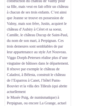
construction du château de Valmy pour
sa fille, mais veut en fait offrir un château
à chacun de ses trois enfants. C’est ainsi
que Jeanne se trouve en possession de
Valmy, mais son frère, Justin, acquiert le
château d’Aubiry à Céret et sa soeur,
Camille, le château Ducup de Saint-Paul,
du nom de son mari, à Perpignan. Ces
trois demeures sont semblables de par
leur appartenance au style Art Nouveau.
Viggo Dorph-Petersen réalise plus d’une
vingtaine de bâtisses dans le département.
Il rénove par exemple le château de
Caladroi, à Bélesta, construit le château
de l’Esparrou à Canet, l’hôtel Pams-
Bouvier et la villa des Tilleuls (qui abrite
actuellement
le Musée Puig, de numismatique) à
Perpignan, ou encore La Grange, actuel