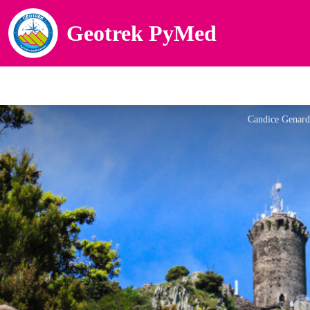
Geotrek PyMed
Candice Genar