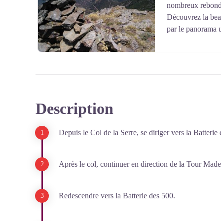
nombreux rebondis
Découvrez la beau
par le panorama u
Description
Voir l'image en plein écran
Depuis le Col de la Serre, se diriger vers la Batterie 
Après le col, continuer en direction de la Tour Made
Redescendre vers la Batterie des 500.