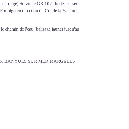
c et rouge) Suivre le GR 10 à droite, passer
 Formigo en direction du Col de la Vallauria.
 le chemin de l'eau (balisage jaune) jusqu'au
, BANYULS SUR MER et ARGELES