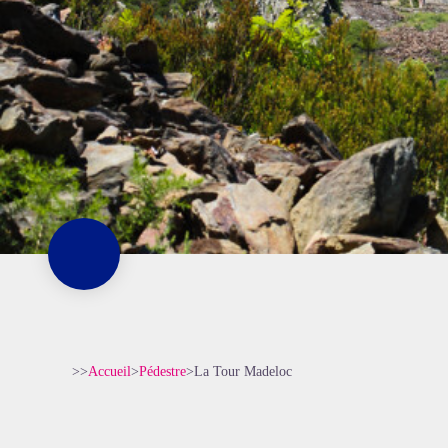
>>
Accueil
>
Pédestre
>
La Tour Madeloc