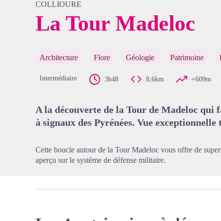
COLLIOURE
La Tour Madeloc
Voir l'
Architecture
Flore
Géologie
Patrimoine
Intermédiaire
3h48
8,6km
+609m
A la découverte de la Tour de Madeloc qui fa
à signaux des Pyrénées. Vue exceptionnelle 
Cette boucle autour de la Tour Madeloc vous offre de superb
aperçu sur le système de défense militaire.