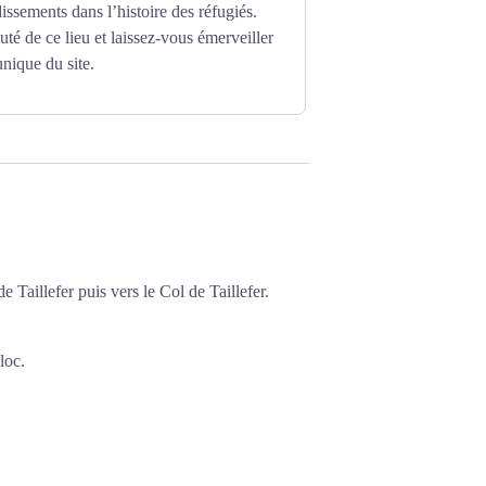
sements dans l’histoire des réfugiés.
té de ce lieu et laissez-vous émerveiller
nique du site.
de Taillefer puis vers le Col de Taillefer.
loc.