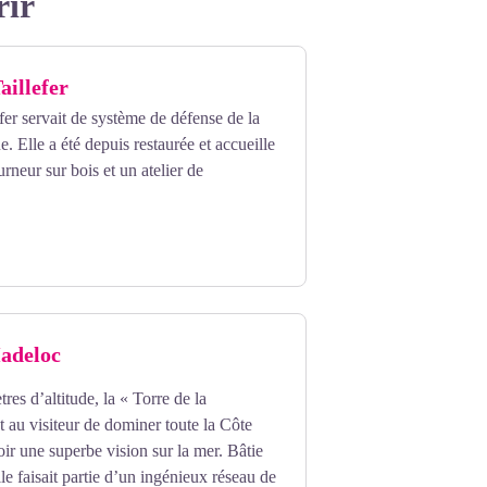
rir
aillefer
efer servait de système de défense de la
. Elle a été depuis restaurée et accueille
rneur sur bois et un atelier de
Madeloc
res d’altitude, la « Torre de la
au visiteur de dominer toute la Côte
oir une superbe vision sur la mer. Bâtie
lle faisait partie d’un ingénieux réseau de